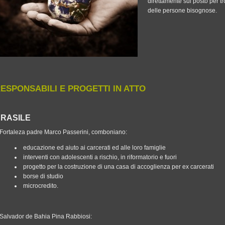
direttamente sul posto per tr
delle persone bisognose.
ESPONSABILI E PROGETTI IN ATTO
RASILE
 Fortaleza padre Marco Passerini, comboniano:
educazione ed aiuto ai carcerati ed alle loro famiglie
interventi con adolescenti a rischio, in riformatorio e fuori
progetto per la costruzione di una casa di accoglienza per ex carcerati
borse di studio
microcredito.
 Salvador de Bahia Pina Rabbiosi: