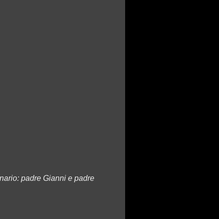
onario: padre Gianni e padre